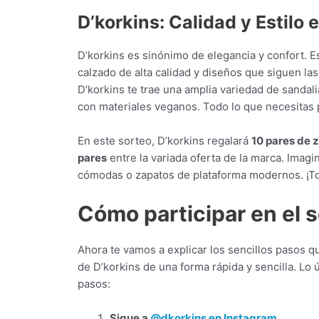
D’korkins: Calidad y Estilo
D’korkins es sinónimo de elegancia y confort. 
calzado de alta calidad y diseños que siguen la
D’korkins te trae una amplia variedad de sandali
con materiales veganos. Todo lo que necesitas p
En este sorteo, D’korkins regalará
10 pares de 
pares
entre la variada oferta de la marca. Imagi
cómodas o zapatos de plataforma modernos. ¡To
Cómo participar en el s
Ahora te vamos a explicar los sencillos pasos q
de D’korkins de una forma rápida y sencilla. Lo 
pasos:
Sigue a
@dkorkins en Instagram
.