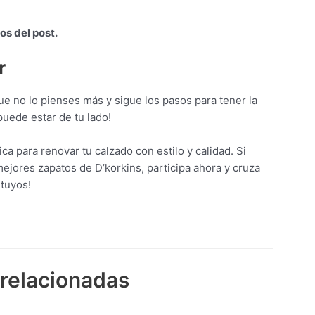
s del post.
r
que no lo pienses más y sigue los pasos para tener la
uede estar de tu lado!
a para renovar tu calzado con estilo y calidad. Si
mejores zapatos de D’korkins, participa ahora y cruza
 tuyos!
 relacionadas