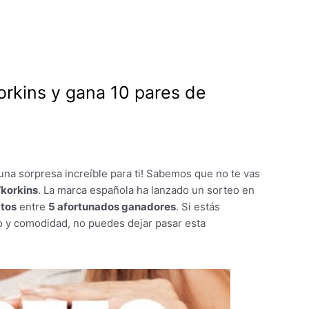
korkins y gana 10 pares de
 una sorpresa increíble para ti! Sabemos que no te vas
’korkins
. La marca española ha lanzado un sorteo en
atos
entre
5 afortunados ganadores
. Si estás
 y comodidad, no puedes dejar pasar esta