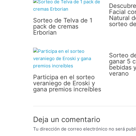
Descubre
Facial co
Natural d
Sorteo de Telva de 1
sorteo d
pack de cremas
Erborian
Sorteo d
ganar 5 
bebidas y
verano
Participa en el sorteo
veraniego de Eroski y
gana premios increíbles
Deja un comentario
Tu dirección de correo electrónico no será publ