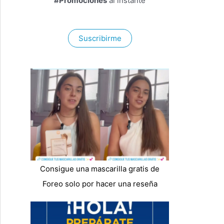
#Promociones
al instante
Suscribirme
Consigue una mascarilla gratis de
Foreo solo por hacer una reseña