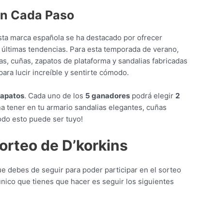
 en Cada Paso
Esta marca española se ha destacado por ofrecer
s últimas tendencias. Para esta temporada de verano,
as, cuñas, zapatos de plataforma y sandalias fabricadas
ara lucir increíble y sentirte cómodo.
zapatos
. Cada uno de los
5 ganadores
podrá elegir
2
na tener en tu armario sandalias elegantes, cuñas
do esto puede ser tuyo!
orteo de D’korkins
ue debes de seguir para poder participar en el sorteo
único que tienes que hacer es seguir los siguientes