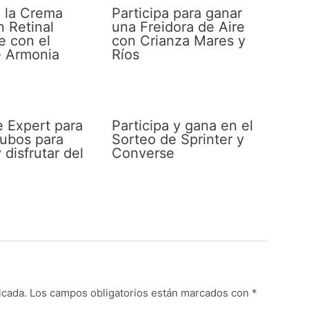
 la Crema
Participa para ganar
n Retinal
una Freidora de Aire
e con el
con Crianza Mares y
e Armonia
Ríos
e Expert para
Participa y gana en el
cubos para
Sorteo de Sprinter y
 disfrutar del
Converse
icada.
Los campos obligatorios están marcados con
*